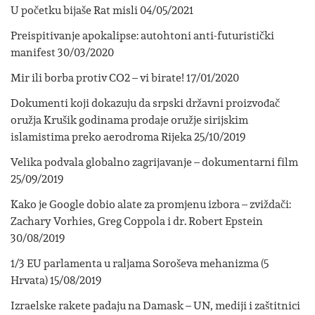
U početku bijaše Rat misli
04/05/2021
Preispitivanje apokalipse: autohtoni anti-futuristički
manifest
30/03/2020
Mir ili borba protiv CO2 – vi birate!
17/01/2020
Dokumenti koji dokazuju da srpski državni proizvođač
oružja Krušik godinama prodaje oružje sirijskim
islamistima preko aerodroma Rijeka
25/10/2019
Velika podvala globalno zagrijavanje – dokumentarni film
25/09/2019
Kako je Google dobio alate za promjenu izbora – zviždači:
Zachary Vorhies, Greg Coppola i dr. Robert Epstein
30/08/2019
1/3 EU parlamenta u raljama Soroševa mehanizma (5
Hrvata)
15/08/2019
Izraelske rakete padaju na Damask – UN, mediji i zaštitnici