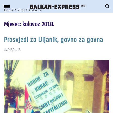
Home
2018
kolovoz
Mjesec:
kolovoz 2018.
Prosvjedi za Uljanik, govno za govna
27/08/2018