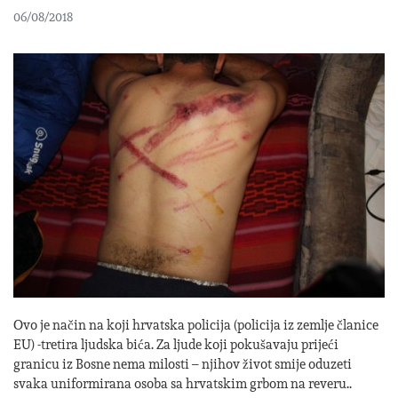
06/08/2018
Ovo je način na koji hrvatska policija (policija iz zemlje članice
EU) -tretira ljudska bića. Za ljude koji pokušavaju prijeći
granicu iz Bosne nema milosti – njihov život smije oduzeti
svaka uniformirana osoba sa hrvatskim grbom na reveru..