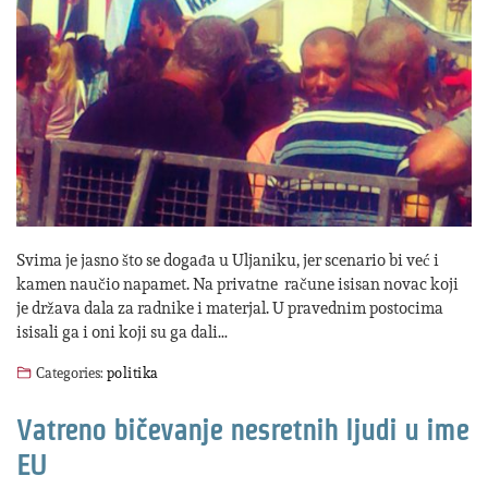
Svima je jasno što se događa u Uljaniku, jer scenario bi već i
kamen naučio napamet. Na privatne račune isisan novac koji
je država dala za radnike i materjal. U pravednim postocima
isisali ga i oni koji su ga dali…
Categories:
politika
Vatreno bičevanje nesretnih ljudi u ime
EU