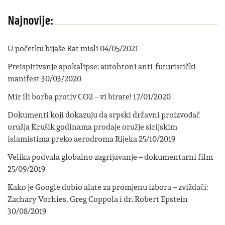
Najnovije:
U početku bijaše Rat misli
04/05/2021
Preispitivanje apokalipse: autohtoni anti-futuristički
manifest
30/03/2020
Mir ili borba protiv CO2 – vi birate!
17/01/2020
Dokumenti koji dokazuju da srpski državni proizvođač
oružja Krušik godinama prodaje oružje sirijskim
islamistima preko aerodroma Rijeka
25/10/2019
Velika podvala globalno zagrijavanje – dokumentarni film
25/09/2019
Kako je Google dobio alate za promjenu izbora – zviždači:
Zachary Vorhies, Greg Coppola i dr. Robert Epstein
30/08/2019