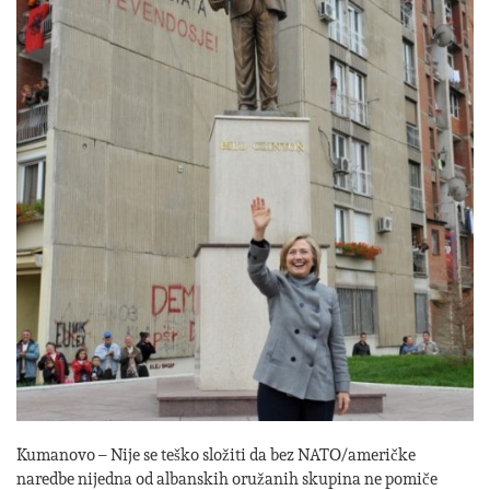
Kumanovo – Nije se teško složiti da bez NATO/američke
naredbe nijedna od albanskih oružanih skupina ne pomiče