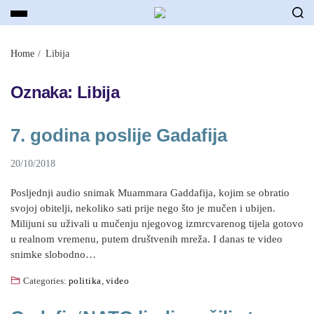
Home
Libija
Oznaka:
Libija
7. godina poslije Gadafija
20/10/2018
Posljednji audio snimak Muammara Gaddafija, kojim se obratio
svojoj obitelji, nekoliko sati prije nego što je mučen i ubijen.
Milijuni su uživali u mučenju njegovog izmrcvarenog tijela gotovo
u realnom vremenu, putem društvenih mreža. I danas te video
snimke slobodno…
Categories:
politika
,
video