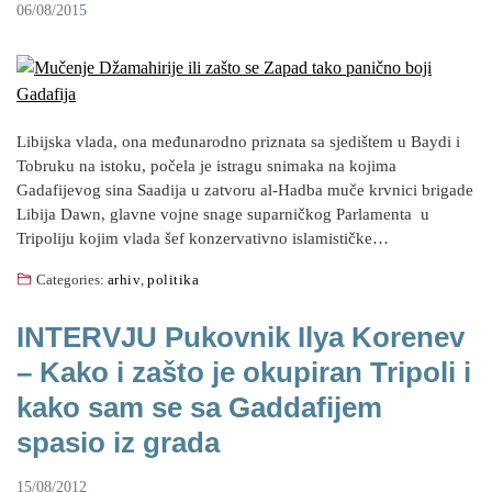
06/08/2015
Libijska vlada, ona međunarodno priznata sa sjedištem u Baydi i
Tobruku na istoku, počela je istragu snimaka na kojima
Gadafijevog sina Saadija u zatvoru al-Hadba muče krvnici brigade
Libija Dawn, glavne vojne snage suparničkog Parlamenta u
Tripoliju kojim vlada šef konzervativno islamističke…
Categories:
arhiv
,
politika
INTERVJU Pukovnik Ilya Korenev
– Kako i zašto je okupiran Tripoli i
kako sam se sa Gaddafijem
spasio iz grada
15/08/2012