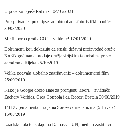
U početku bijaše Rat misli
04/05/2021
Preispitivanje apokalipse: autohtoni anti-futuristički manifest
30/03/2020
Mir ili borba protiv CO2 – vi birate!
17/01/2020
Dokumenti koji dokazuju da srpski državni proizvođač oružja
Krušik godinama prodaje oružje sirijskim islamistima preko
aerodroma Rijeka
25/10/2019
Velika podvala globalno zagrijavanje – dokumentarni film
25/09/2019
Kako je Google dobio alate za promjenu izbora – zviždači:
Zachary Vorhies, Greg Coppola i dr. Robert Epstein
30/08/2019
1/3 EU parlamenta u raljama Soroševa mehanizma (5 Hrvata)
15/08/2019
Izraelske rakete padaju na Damask – UN, mediji i zaštitnici