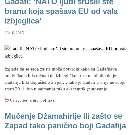
Gadafi: ‘NATO ljudi srušili ste
branu koja spašava EU od vala
izbjeglica’
26/10/2015
Izgleda da se sada zaista može potvrditi kako su Gadafijeva
predviđanja bila točna i da izbjegličke krize ne bi bilo da je
Gadafiju bilo dopušteno živjeti… Iako je Gadafi u vrijeme svoje
smrti 2011, bio u najmanju ruku ekscentrik (putovanje…
Categories:
arhiv
,
politika
Mučenje Džamahirije ili zašto se
Zapad tako panično boji Gadafija