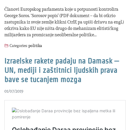
Članovi Europskog parlamenta koje u potpunosti kontrolira
George Soros. ‘Sorosov popis’ (PDF dokument – da bi otkrio
zastupnika iz svoje zemlje klikni CtrlF, pa upiši državu na engl.)
otkriva kako EU nije ništa drugo do mehanizam elitističkog
milijardera za promicanje neoliberalne politike…
Categories:
politika
Izraelske rakete padaju na Damask –
UN, mediji i zaštitnici ljudskih prava
bave se tucanjem mozga
01/07/2019