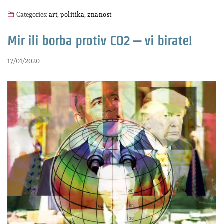
Categories:
art
,
politika
,
znanost
Mir ili borba protiv CO2 – vi birate!
17/01/2020