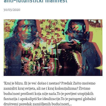
anti-futuristički manifest
30/03/2020
‘Kraj je blizu. Ili je već došao i nestao? Predak Zašto možemo
zamisliti kraj svijeta, ali ne i kraj kolonijalizma? Živimo
budućnost prošlosti koja nije naša.To je povijest utopijskih
fantazija i apokaliptičke idealizacije.To je patogeni globalni
društveni poredak zamišljenih budućnosti,…