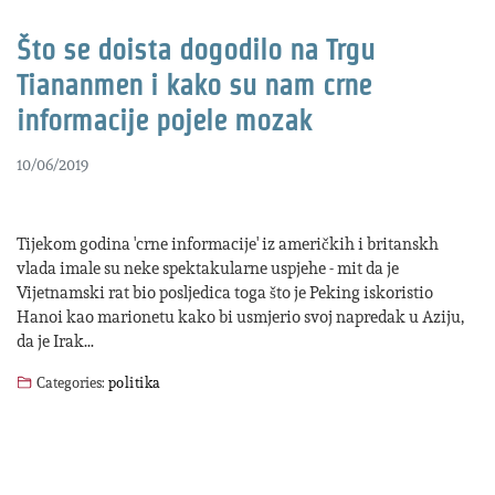
Što se doista dogodilo na Trgu
Tiananmen i kako su nam crne
informacije pojele mozak
10/06/2019
Tijekom godina 'crne informacije' iz američkih i britanskh
vlada imale su neke spektakularne uspjehe - mit da je
Vijetnamski rat bio posljedica toga što je Peking iskoristio
Hanoi kao marionetu kako bi usmjerio svoj napredak u Aziju,
da je Irak…
Categories:
politika