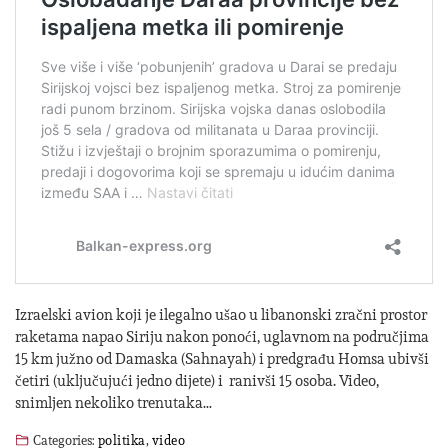
Izraelski avion koji je ilegalno ušao u libanonski zračni prostor
raketama napao Siriju nakon ponoći, uglavnom na područjima
15 km južno od Damaska (Sahnayah) i predgrađu Homsa ubivši
četiri (uključujući jedno dijete) i ranivši 15 osoba. Video,
snimljen nekoliko trenutaka…
Categories:
politika
,
video