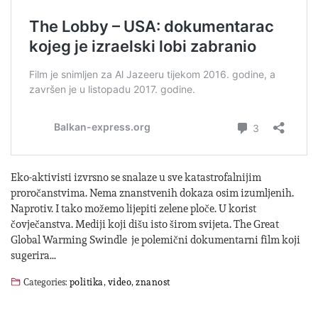
Eko-aktivisti izvrsno se snalaze u sve katastrofalnijim
proročanstvima. Nema znanstvenih dokaza osim izumljenih.
Naprotiv. I tako možemo lijepiti zelene ploče. U korist
čovječanstva. Mediji koji dišu isto širom svijeta. The Great
Global Warming Swindle je polemični dokumentarni film koji
sugerira…
Categories:
politika
,
video
,
znanost