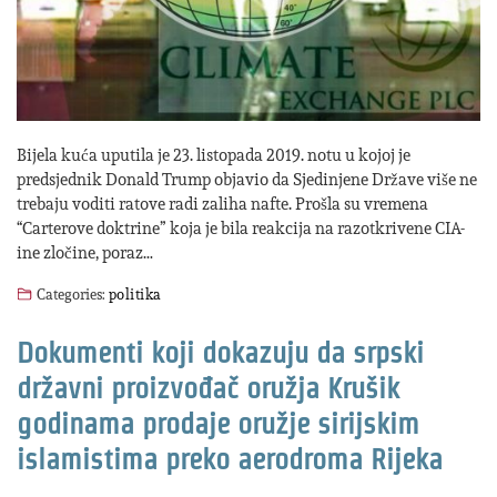
Bijela kuća uputila je 23. listopada 2019. notu u kojoj je
predsjednik Donald Trump objavio da Sjedinjene Države više ne
trebaju voditi ratove radi zaliha nafte. Prošla su vremena
“Carterove doktrine” koja je bila reakcija na razotkrivene CIA-
ine zločine, poraz…
Categories:
politika
Dokumenti koji dokazuju da srpski
državni proizvođač oružja Krušik
godinama prodaje oružje sirijskim
islamistima preko aerodroma Rijeka