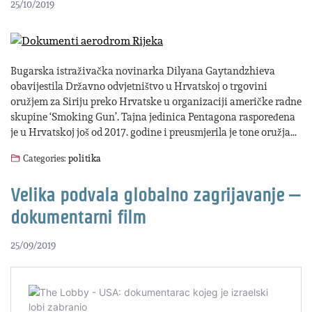
25/10/2019
Bugarska istraživačka novinarka Dilyana Gaytandzhieva
obavijestila Državno odvjetništvo u Hrvatskoj o trgovini
oružjem za Siriju preko Hrvatske u organizaciji američke radne
skupine ‘Smoking Gun’. Tajna jedinica Pentagona raspoređena
je u Hrvatskoj još od 2017. godine i preusmjerila je tone oružja…
Categories:
politika
Velika podvala globalno zagrijavanje –
dokumentarni film
25/09/2019