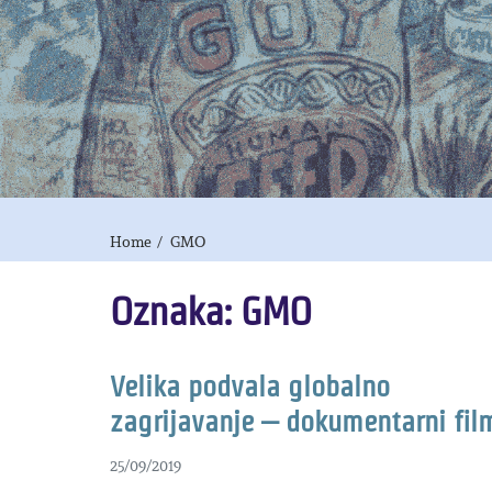
Home
GMO
Oznaka:
GMO
Velika podvala globalno
zagrijavanje – dokumentarni fil
25/09/2019