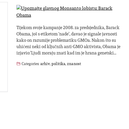
Tijekom svoje kampanje 2008. za predsjednika, Barack
Obama, još s etiketom ‘nade’, davao je signale javnosti
kako on razumije problematiku GMOa. Nakon što su
uhićeni neki od ključnih anti-GMO aktivista, Obama je
izjavio:’Ljudi moraju znati kad im je hrana genetski…
Categories:
arhiv
,
politika
,
znanost