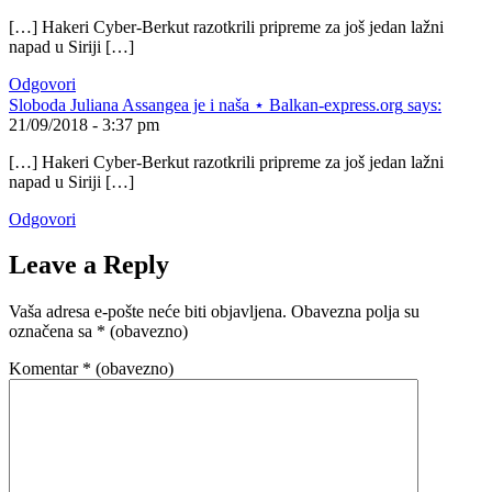
[…] Hakeri Cyber-Berkut razotkrili pripreme za još jedan lažni
napad u Siriji […]
Odgovori
Sloboda Juliana Assangea je i naša ⋆ Balkan-express.org
says:
21/09/2018 - 3:37 pm
[…] Hakeri Cyber-Berkut razotkrili pripreme za još jedan lažni
napad u Siriji […]
Odgovori
Leave a Reply
Vaša adresa e-pošte neće biti objavljena.
Obavezna polja su
označena sa
* (obavezno)
Komentar
* (obavezno)