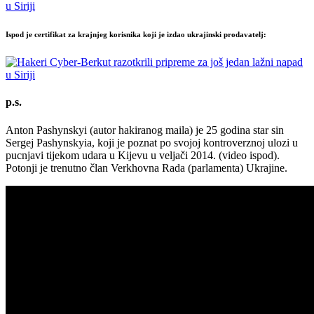
Ispod je certifikat za krajnjeg korisnika koji je izdao ukrajinski prodavatelj:
p.s.
Anton Pashynskyi (autor hakiranog maila) je 25 godina star sin
Sergej Pashynskyia, koji je poznat po svojoj kontroverznoj ulozi u
pucnjavi tijekom udara u Kijevu u veljači 2014. (video ispod).
Potonji je trenutno član Verkhovna Rada (parlamenta) Ukrajine.